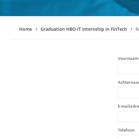
Home
Graduation HBO-IT internship in FinTech
So
Voornaam
Achterna
E-mailadre
Telefoon