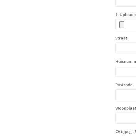
1. Upload 
Straat
Huisnumm
Postcode
Woonplaat
CV (.jpeg, .