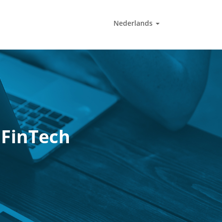
Nederlands
 FinTech